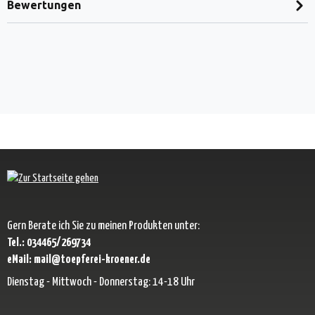
Bewertungen
Gern Berate ich Sie zu meinen Produkten unter:
Tel.: 034465/269734
eMail: mail@toepferei-kroener.de
Dienstag - Mittwoch - Donnerstag: 14-18 Uhr