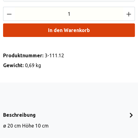
Produkt Anzahl: Gib den gewünschten Wert e
In den Warenkorb
Produktnummer:
3-111.12
Gewicht:
0,69 kg
Beschreibung
ø 20 cm Höhe 10 cm