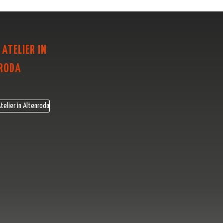
 ATELIER IN
RODA