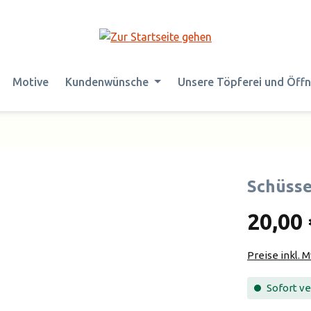
Motive
Kundenwünsche
Unsere Töpferei und Öff
Schüsse
20,00 
Preise inkl. 
Sofort ver