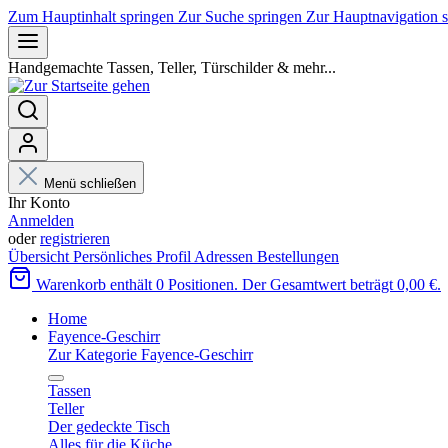
Zum Hauptinhalt springen
Zur Suche springen
Zur Hauptnavigation 
Handgemachte Tassen, Teller, Türschilder & mehr...
Menü schließen
Ihr Konto
Anmelden
oder
registrieren
Übersicht
Persönliches Profil
Adressen
Bestellungen
Warenkorb enthält 0 Positionen. Der Gesamtwert beträgt 0,00 €.
Home
Fayence-Geschirr
Zur Kategorie Fayence-Geschirr
Tassen
Teller
Der gedeckte Tisch
Alles für die Küche