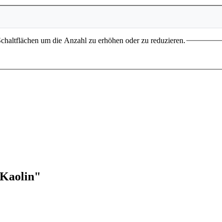
chaltflächen um die Anzahl zu erhöhen oder zu reduzieren.
 Kaolin"