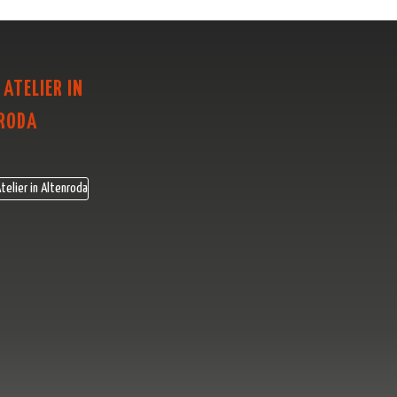
 ATELIER IN
RODA