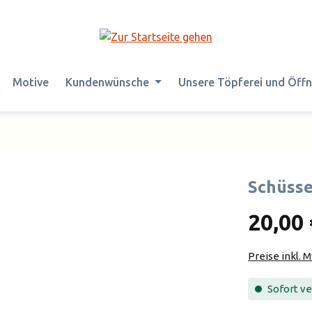
Motive
Kundenwünsche
Unsere Töpferei und Öff
Schüsse
20,00 
Preise inkl. 
Sofort ver