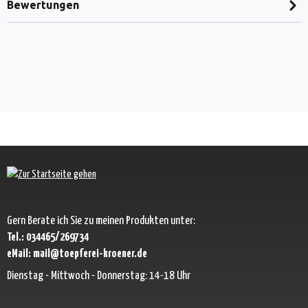
Bewertungen
Gern Berate ich Sie zu meinen Produkten unter:
Tel.: 034465/269734
eMail: mail@toepferei-kroener.de
Dienstag - Mittwoch - Donnerstag: 14-18 Uhr