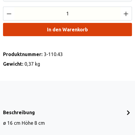
Produkt Anzahl: Gib den gewünschten Wert e
In den Warenkorb
Produktnummer:
3-110.43
Gewicht:
0,37 kg
Beschreibung
ø 16 cm Höhe 8 cm