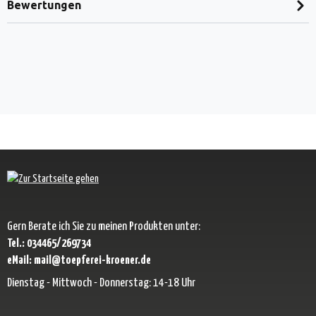
Bewertungen
Gern Berate ich Sie zu meinen Produkten unter:
Tel.: 034465/269734
eMail: mail@toepferei-kroener.de
Dienstag - Mittwoch - Donnerstag: 14-18 Uhr