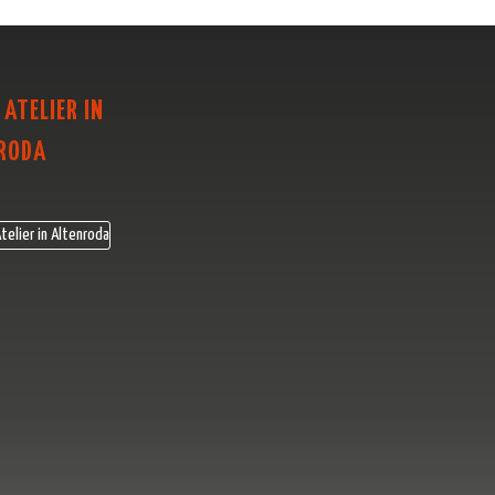
 ATELIER IN
RODA