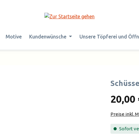
Motive
Kundenwünsche
Unsere Töpferei und Öff
Schüsse
20,00 
Preise inkl. 
Sofort ver