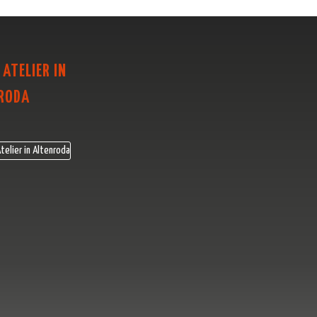
 ATELIER IN
RODA