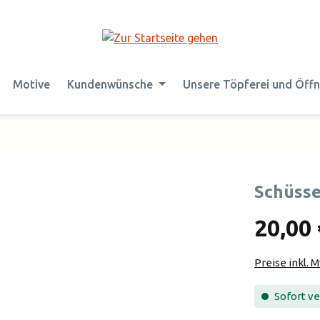
Motive
Kundenwünsche
Unsere Töpferei und Öff
Schüsse
20,00 
Preise inkl. 
Sofort ver