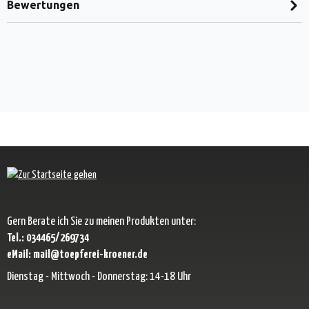
Bewertungen
Gern Berate ich Sie zu meinen Produkten unter:
Tel.: 034465/269734
eMail: mail@toepferei-kroener.de
Dienstag - Mittwoch - Donnerstag: 14-18 Uhr