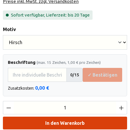
Preise inkl. MwSt. zzgl. Versandkosten
Sofort verfügbar, Lieferzeit: bis 20 Tage
auswählen
Motiv
Beschriftung
(max. 15 Zeichen, 1,00 € pro Zeichen)
✓ Bestätigen
0
/15
0,00 €
Zusatzkosten:
Produkt Anzahl: Gib den gewünschten Wert e
In den Warenkorb