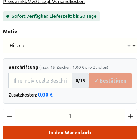
Preise inkl. MwSt. zzgl. Versandkosten
Sofort verfügbar, Lieferzeit: bis 20 Tage
auswählen
Motiv
Beschriftung
(max. 15 Zeichen, 1,00 € pro Zeichen)
✓ Bestätigen
0
/15
0,00 €
Zusatzkosten:
Produkt Anzahl: Gib den gewünschten Wert e
In den Warenkorb