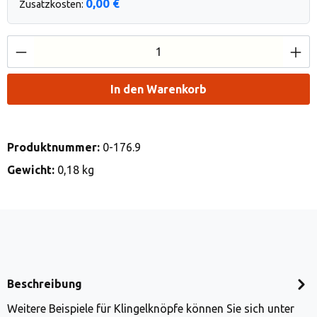
0,00 €
Zusatzkosten:
Produkt Anzahl: Gib den gewünschten Wert e
In den Warenkorb
Produktnummer:
0-176.9
Gewicht:
0,18 kg
Beschreibung
Weitere Beispiele für Klingelknöpfe können Sie sich unter