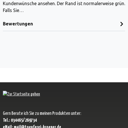
Kundenwünsche ansehen. Der Rand ist normalerweise grün.
Falls Sie…
Bewertungen
Gern Berate ich Sie zu meinen Produkten unter:
Tel.: 034465/269734
eMail: mail@toepferei-kroener.de