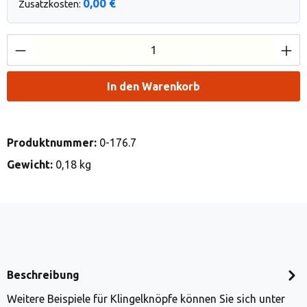
0,00 €
Zusatzkosten:
Produkt Anzahl: Gib den gewünschten Wert e
In den Warenkorb
Produktnummer:
0-176.7
Gewicht:
0,18 kg
Beschreibung
Weitere Beispiele für Klingelknöpfe können Sie sich unter