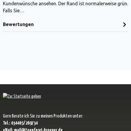
Kundenwünsche ansehen. Der Rand ist normalerweise grün.
Falls Sie…
Bewertungen
Gern Berate ich Sie zu meinen Produkten unter:
Tel.: 034465/269734
eMail: mail@toepferei-kroener.de