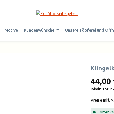
Motive
Kundenwünsche
Unsere Töpferei und Öff
Klingel
44,00 
Inhalt:
1 Stüc
Preise inkl. 
Sofort ver