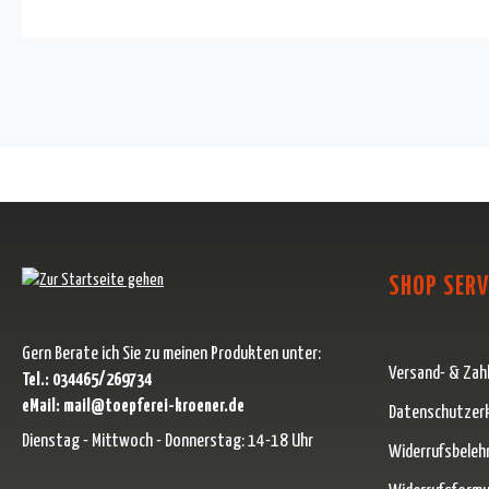
SHOP SERV
Gern Berate ich Sie zu meinen Produkten unter:
Versand- & Zah
Tel.: 034465/269734
eMail: mail@toepferei-kroener.de
Datenschutzer
Dienstag - Mittwoch - Donnerstag: 14-18 Uhr
Widerrufsbeleh