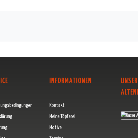
ICE
INFORMATIONEN
UNSER
ALTEN
lungsbedingungen
Kontakt
klärung
Meine Töpferei
rung
Motive