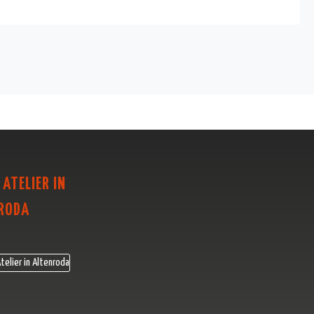
 ATELIER IN
RODA