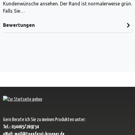
Kundenwünsche ansehen. Der Rand ist normalerweise grün.
Falls Sie…
Bewertungen
Gern Berate ich Sie zu meinen Produkten unter:
Tel.: 034465/269734
eMail: mail@toepferei-kroener.de