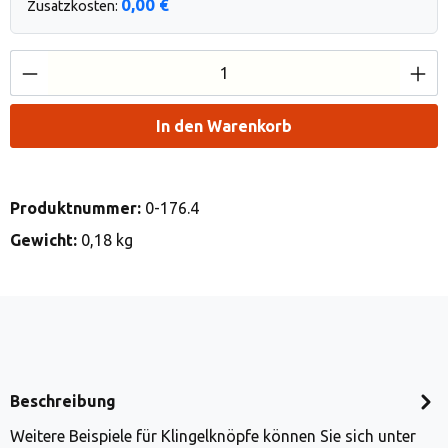
0,00 €
Zusatzkosten:
Produkt Anzahl: Gib den gewünschten Wert e
In den Warenkorb
Produktnummer:
0-176.4
Gewicht:
0,18 kg
Beschreibung
Weitere Beispiele für Klingelknöpfe können Sie sich unter