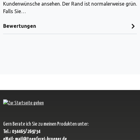
Kundenwünsche ansehen. Der Rand ist normalerweise grün.
Falls Sie…
Bewertungen
Gern Berate ich Sie zu meinen Produkten unter:
Tel.: 034465/269734
eMail: mail@toepferei-kroener.de