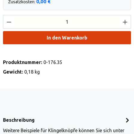
0,00 €
Zusatzkosten:
Produkt Anzahl: Gib den gewünschten Wert e
In den Warenkorb
Produktnummer:
0-176.35
Gewicht:
0,18 kg
Beschreibung
Weitere Beispiele für Klingelknöpfe können Sie sich unter