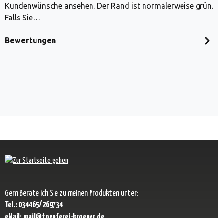
Kundenwünsche ansehen. Der Rand ist normalerweise grün.
Falls Sie…
Bewertungen
Gern Berate ich Sie zu meinen Produkten unter:
Tel.: 034465/269734
eMail: mail@toepferei-kroener.de