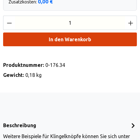
0,00 €
Zusatzkosten:
Produkt Anzahl: Gib den gewünschten Wert e
In den Warenkorb
Produktnummer:
0-176.34
Gewicht:
0,18 kg
Beschreibung
Weitere Beispiele für Klingelknöpfe können Sie sich unter