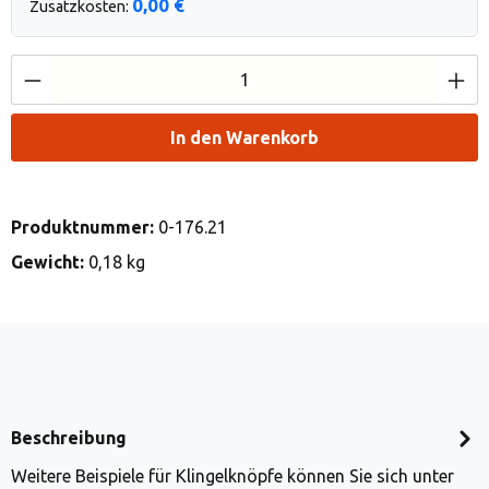
0,00 €
Zusatzkosten:
Produkt Anzahl: Gib den gewünschten Wert e
In den Warenkorb
Produktnummer:
0-176.21
Gewicht:
0,18 kg
Beschreibung
Weitere Beispiele für Klingelknöpfe können Sie sich unter