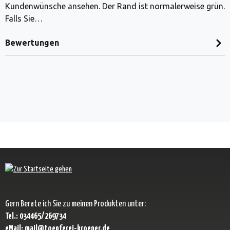
Kundenwünsche ansehen. Der Rand ist normalerweise grün.
Falls Sie…
Bewertungen
Gern Berate ich Sie zu meinen Produkten unter:
Tel.: 034465/269734
eMail: mail@toepferei-kroener.de