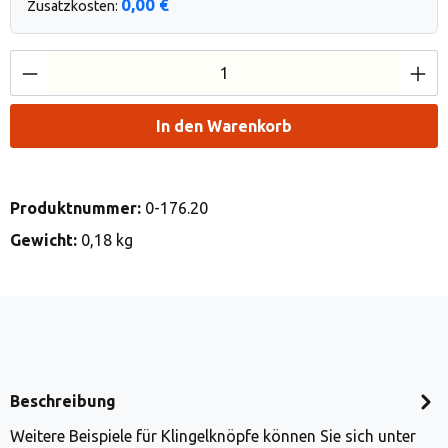
0,00 €
Zusatzkosten:
Produkt Anzahl: Gib den gewünschten Wert e
In den Warenkorb
Produktnummer:
0-176.20
Gewicht:
0,18 kg
Beschreibung
Weitere Beispiele für Klingelknöpfe können Sie sich unter