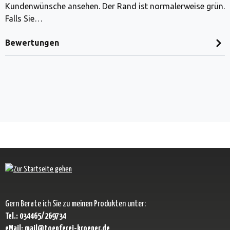
Kundenwünsche ansehen. Der Rand ist normalerweise grün.
Falls Sie…
Bewertungen
Gern Berate ich Sie zu meinen Produkten unter:
Tel.: 034465/269734
eMail: mail@toepferei-kroener.de