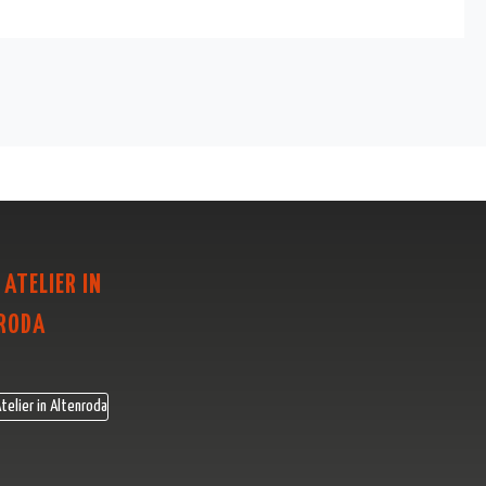
 ATELIER IN
RODA