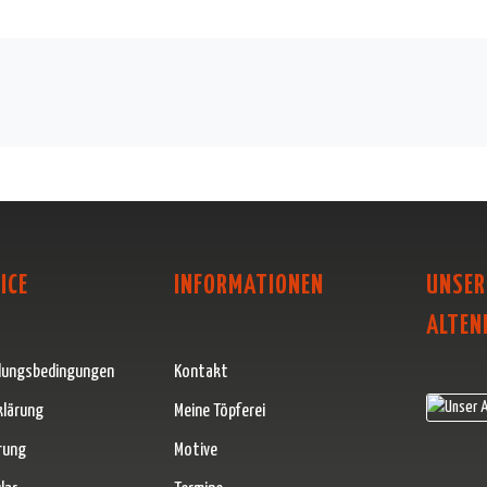
ICE
INFORMATIONEN
UNSER
ALTEN
lungsbedingungen
Kontakt
klärung
Meine Töpferei
rung
Motive