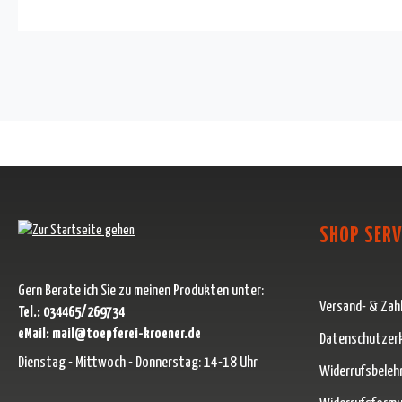
SHOP SERV
Gern Berate ich Sie zu meinen Produkten unter:
Versand- & Zah
Tel.: 034465/269734
eMail: mail@toepferei-kroener.de
Datenschutzer
Dienstag - Mittwoch - Donnerstag: 14-18 Uhr
Widerrufsbeleh