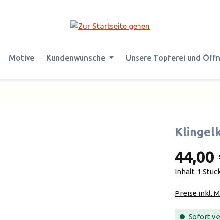
Motive
Kundenwünsche
Unsere Töpferei und Öff
Klingel
44,00 
Inhalt:
1 Stüc
Preise inkl. 
Sofort ver