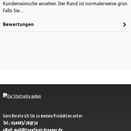
Kundenwünsche ansehen. Der Rand ist normalerweise grün.
Falls Sie…
Bewertungen
Gern Berate ich Sie zu meinen Produkten unter:
Tel.: 034465/269734
eMail: mail@toepferei-kroener.de