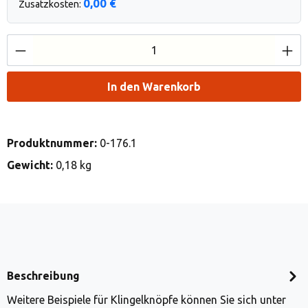
0,00 €
Zusatzkosten:
Produkt Anzahl: Gib den gewünschten Wert e
In den Warenkorb
Produktnummer:
0-176.1
Gewicht:
0,18 kg
Beschreibung
Weitere Beispiele für Klingelknöpfe können Sie sich unter