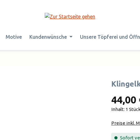
Motive
Kundenwünsche
Unsere Töpferei und Öff
Klingel
44,00 
Inhalt:
1 Stüc
Preise inkl. 
Sofort ver