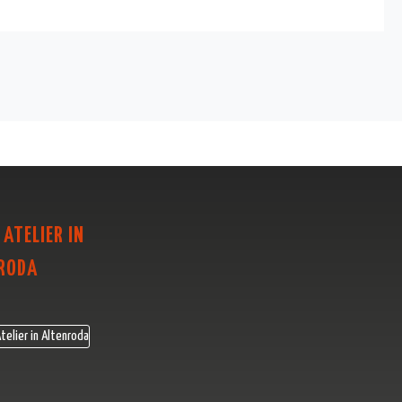
 ATELIER IN
RODA