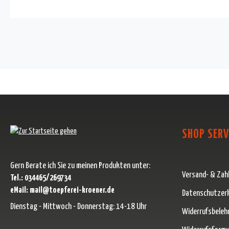
SHOP SERV
Gern Berate ich Sie zu meinen Produkten unter:
Versand- & Zah
Tel.: 034465/269734
eMail: mail@toepferei-kroener.de
Datenschutzer
Dienstag - Mittwoch - Donnerstag: 14-18 Uhr
Widerrufsbeleh