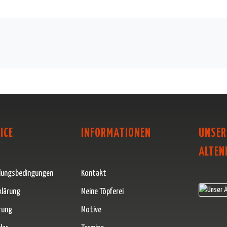
ICE
INFORMATIONEN
UNSER
ALTEN
lungsbedingungen
Kontakt
klärung
Meine Töpferei
rung
Motive