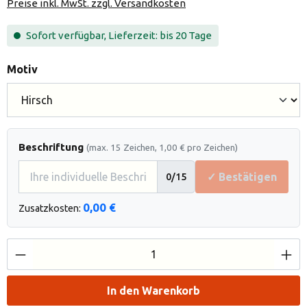
Preise inkl. MwSt. zzgl. Versandkosten
Sofort verfügbar, Lieferzeit: bis 20 Tage
auswählen
Motiv
Beschriftung
(max. 15 Zeichen, 1,00 € pro Zeichen)
✓ Bestätigen
0
/15
0,00 €
Zusatzkosten:
Produkt Anzahl: Gib den gewünschten Wert e
In den Warenkorb