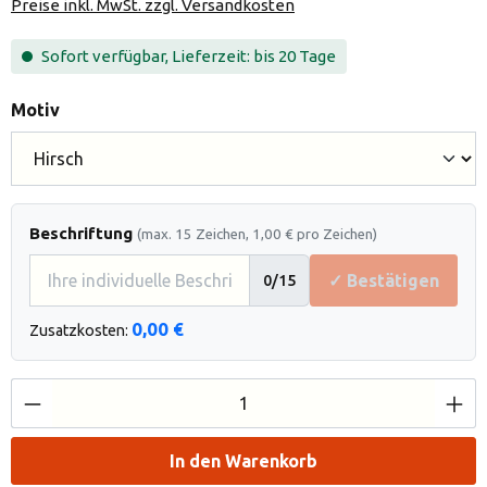
Preise inkl. MwSt. zzgl. Versandkosten
Sofort verfügbar, Lieferzeit: bis 20 Tage
auswählen
Motiv
Beschriftung
(max. 15 Zeichen, 1,00 € pro Zeichen)
✓ Bestätigen
0
/15
0,00 €
Zusatzkosten:
Produkt Anzahl: Gib den gewünschten Wert e
In den Warenkorb