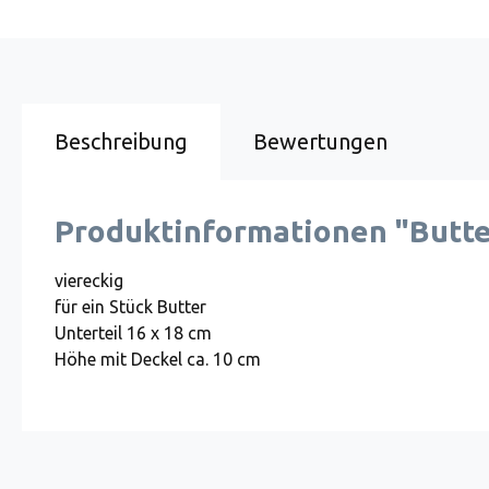
Beschreibung
Bewertungen
Produktinformationen "Butt
viereckig
für ein Stück Butter
Unterteil 16 x 18 cm
Höhe mit Deckel ca. 10 cm