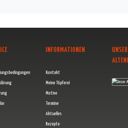
ICE
INFORMATIONEN
UNSER
ALTEN
lungsbedingungen
Kontakt
klärung
Meine Töpferei
rung
Motive
lar
Termine
Aktuelles
Rezepte