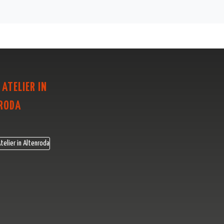
 ATELIER IN
RODA