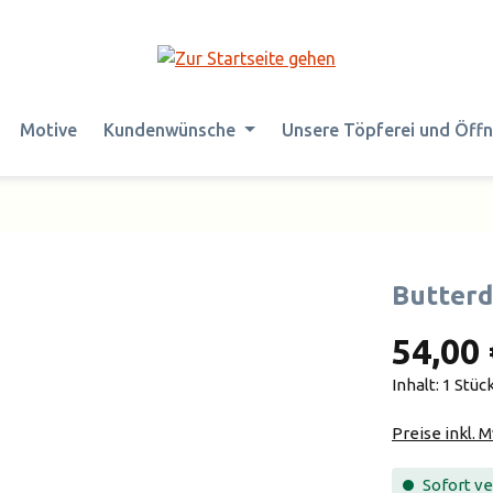
Motive
Kundenwünsche
Unsere Töpferei und Öff
Butter
54,00 
Inhalt:
1 Stüc
Preise inkl. 
Sofort ver