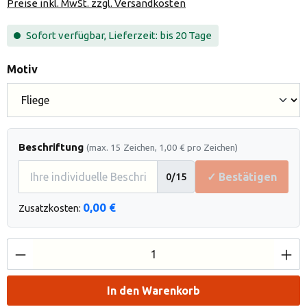
Preise inkl. MwSt. zzgl. Versandkosten
Sofort verfügbar, Lieferzeit: bis 20 Tage
auswählen
Motiv
Beschriftung
(max. 15 Zeichen, 1,00 € pro Zeichen)
✓ Bestätigen
0
/15
0,00 €
Zusatzkosten:
Produkt Anzahl: Gib den gewünschten Wert e
In den Warenkorb