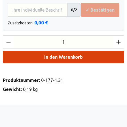
✓ Bestätigen
0
/2
0,00 €
Zusatzkosten:
Produkt Anzahl: Gib den gewünschten Wert e
In den Warenkorb
Produktnummer:
0-177-1.31
Gewicht:
0,19 kg