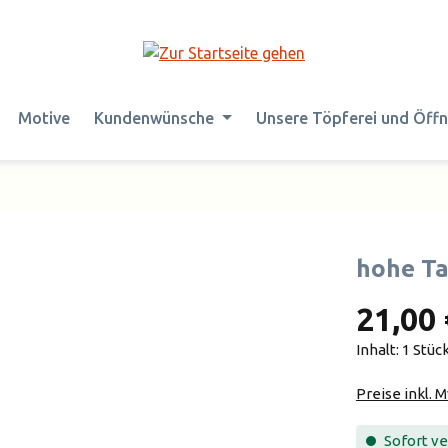
Motive
Kundenwünsche
Unsere Töpferei und Öff
hohe Ta
21,00 
Inhalt:
1 Stüc
Preise inkl. 
Sofort ver