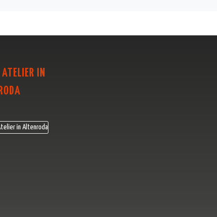
 ATELIER IN
RODA