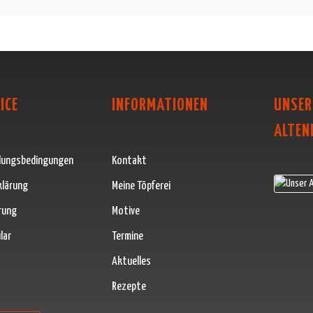
ICE
INFORMATIONEN
UNSER
ALTEN
lungsbedingungen
Kontakt
klärung
Meine Töpferei
rung
Motive
lar
Termine
Aktuelles
Rezepte