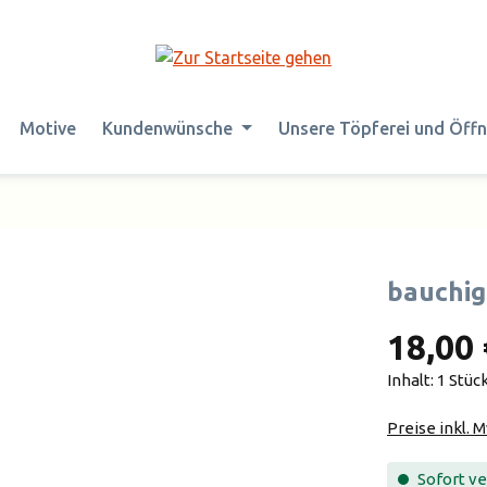
Motive
Kundenwünsche
Unsere Töpferei und Öff
bauchig
18,00 
Inhalt:
1 Stüc
Preise inkl. 
Sofort ver