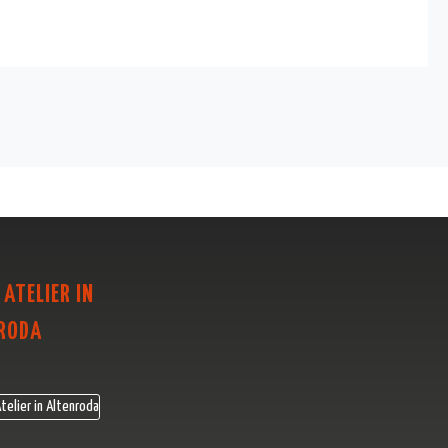
 ATELIER IN
RODA