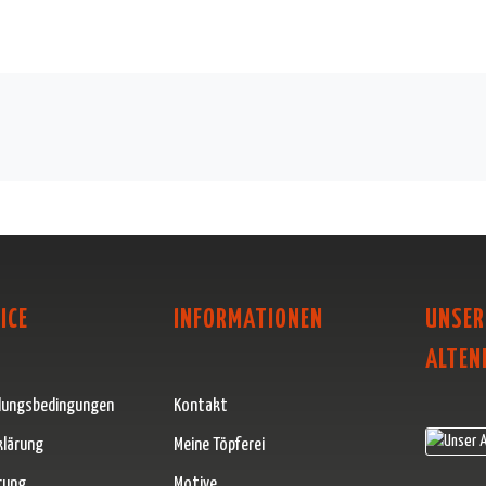
ICE
INFORMATIONEN
UNSER
ALTEN
lungsbedingungen
Kontakt
klärung
Meine Töpferei
rung
Motive