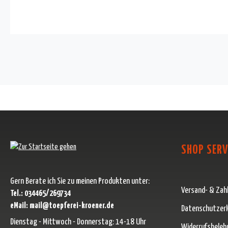
SHOP SERV
Gern Berate ich Sie zu meinen Produkten unter:
Versand- & Zah
Tel.: 034465/269734
eMail: mail@toepferei-kroener.de
Datenschutzer
Dienstag - Mittwoch - Donnerstag: 14-18 Uhr
Widerrufsbeleh