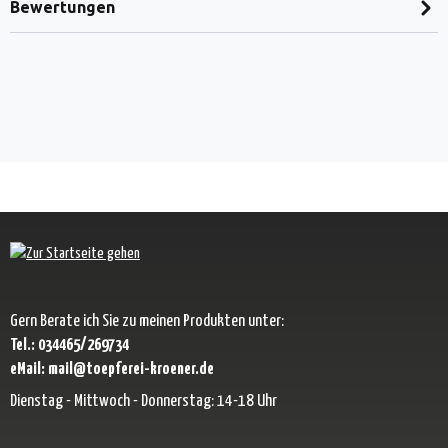
Bewertungen
Gern Berate ich Sie zu meinen Produkten unter:
Tel.: 034465/269734
eMail: mail@toepferei-kroener.de
Dienstag - Mittwoch - Donnerstag: 14-18 Uhr