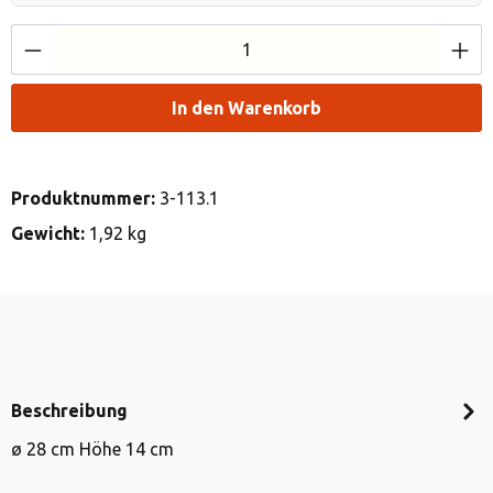
Produkt Anzahl: Gib den gewünschten Wert e
In den Warenkorb
Produktnummer:
3-113.1
Gewicht:
1,92 kg
Beschreibung
ø 28 cm Höhe 14 cm