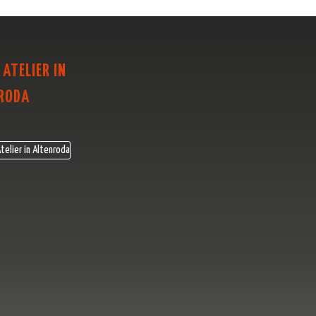
 ATELIER IN
RODA