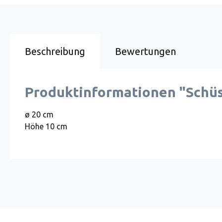
Beschreibung
Bewertungen
Produktinformationen "Schüss
ø 20 cm
Höhe 10 cm