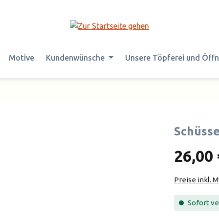
Motive
Kundenwünsche
Unsere Töpferei und Öff
Schüsse
26,00 
Preise inkl. 
Sofort ver