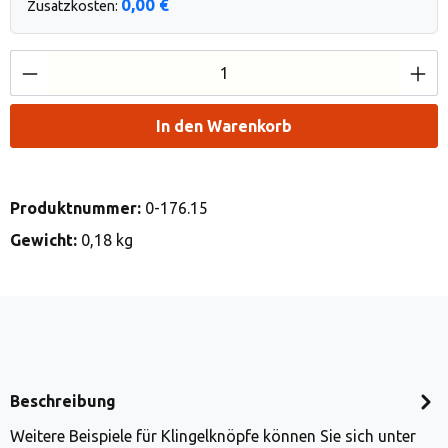
0,00 €
Zusatzkosten:
Produkt Anzahl: Gib den gewünschten Wert e
In den Warenkorb
Produktnummer:
0-176.15
Gewicht:
0,18 kg
Beschreibung
Weitere Beispiele für Klingelknöpfe können Sie sich unter