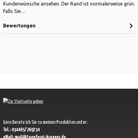
Kundenwünsche ansehen. Der Rand ist normalerweise grün.
Falls Sie…
Bewertungen
Gern Berate ich Sie zu meinen Produkten unter:
Tel.: 034465/269734
eMail: mail@toepferei-kroener.de